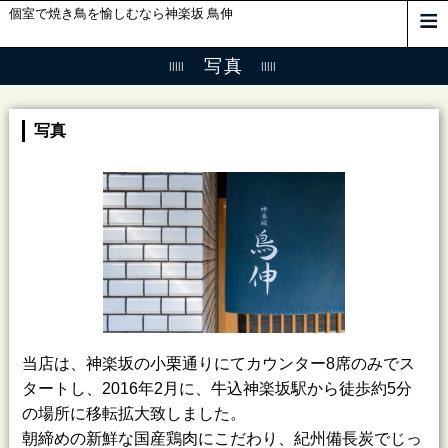
個室で焼き鳥を愉しむなら神楽坂 鳥伸
写真
写真
当店は、神楽坂の小栗通りにてカウンター8席のみでス
タートし、2016年2月に、牛込神楽坂駅から徒歩約5分
の場所に移転拡大致しました。
朝締めの新鮮な国産鶏肉にこだわり、紀州備長炭でじっ