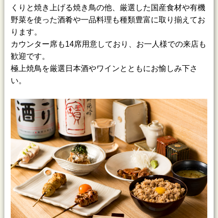
くりと焼き上げる焼き鳥の他、厳選した国産食材や有機
野菜を使った酒肴や一品料理も種類豊富に取り揃えてお
ります。
カウンター席も14席用意しており、お一人様での来店も
歓迎です。
極上焼鳥を厳選日本酒やワインとともにお愉しみ下さ
い。