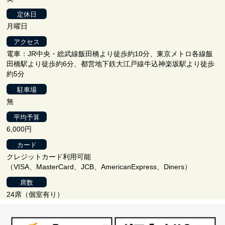
定休日
月曜日
アクセス
電車：JR中央・総武線飯田橋より徒歩約10分、東京メトロ各線飯
田橋駅より徒歩約6分、都営地下鉄大江戸線牛込神楽坂駅より徒歩
約5分
駐車場
無
平均予算
6,000円
カード
クレジットカード利用可能
（VISA、MasterCard、JCB、AmericanExpress、Diners）
席数
24席（個室有り）