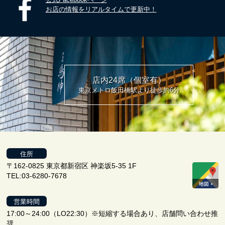
お店の情報をリアルタイムで更新中！
店内24席（個室有）
東京メトロ飯田橋駅より徒歩約6分
住所
〒162-0825 東京都新宿区 神楽坂5-35 1F
TEL:03-6280-7678
営業時間
17:00～24:00（LO22:30）※短縮する場合あり、店舗問い合わせ推
奨